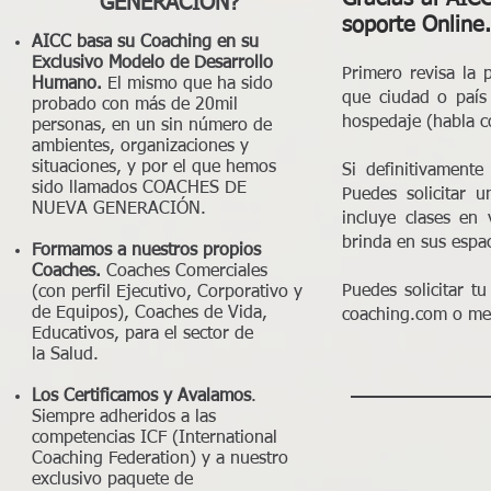
GENERACIÓN?
soporte Online
AICC basa su Coaching en su
Exclusivo Modelo de Desarrollo
Primero revisa la 
Humano.
El mismo que ha sido
que ciudad o país
probado con más de 20mil
hospedaje (habla c
personas, en un sin número de
ambientes, organizaciones y
situaciones, y por el que hemos
Si definitivamente
sido llamados COACHES DE
Puedes solicitar 
NUEVA GENERACIÓN.
incluye clases en
brinda en sus espac
Formamos a nuestros propios
Coaches.
Coaches Comerciales
Puedes solicitar t
(con perfil Ejecutivo, Corporativo y
de Equipos), Coaches de Vida,
coaching.com
o med
Educativos, para el sector de
la Salud.
Los Certificamos y Avalamos
.
Siempre adheridos a las
competencias ICF (International
Coaching Federation) y a nuestro
exclusivo paquete de