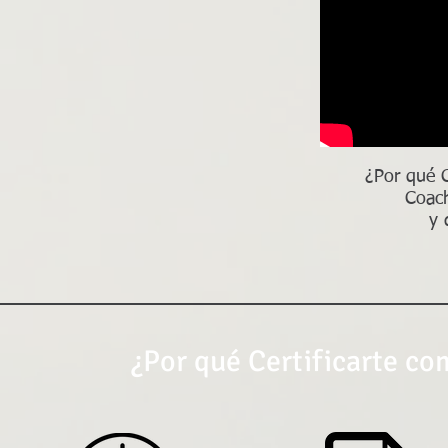
¿Por qué C
Coac
y 
¿Por qué Certificarte 