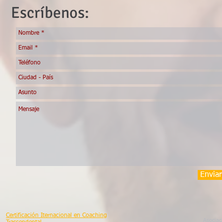
Escríbenos:
Enviar
Certificación Iternacional en Coaching
Asociac