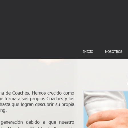
INICIO
NOSOTROS
ana de Coaches. Hemos crecido como
e forma a sus propios Coaches y los
sta que logran descubrir su propia
ing.
generación debido a que nuestro