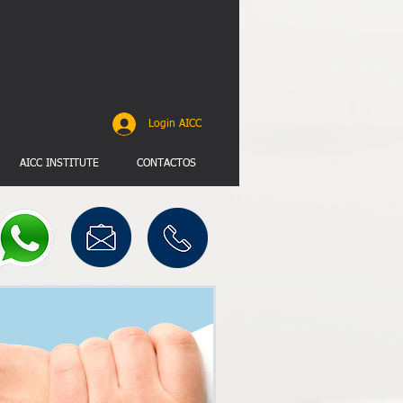
Login AICC
AICC INSTITUTE
CONTACTOS