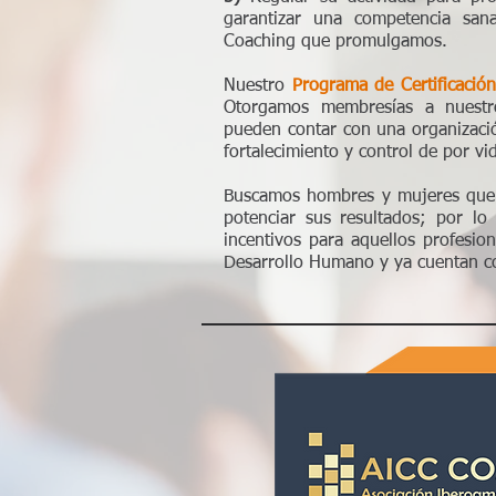
garantizar una competencia sana
Coaching que promulgamos.
Nuestro
Programa de Certificaci
Otorgamos membresías a nuestr
pueden contar con una organizaci
fortalecimiento y control de por vi
Buscamos hombres y mujeres que s
potenciar sus resultados; por l
incentivos para aquellos profesio
Desarrollo Humano y ya cuentan co