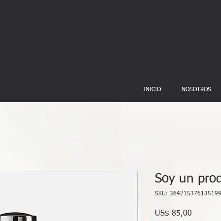
INICIO
NOSOTROS
Soy un pro
SKU: 36421537613519
Precio
US$ 85,00