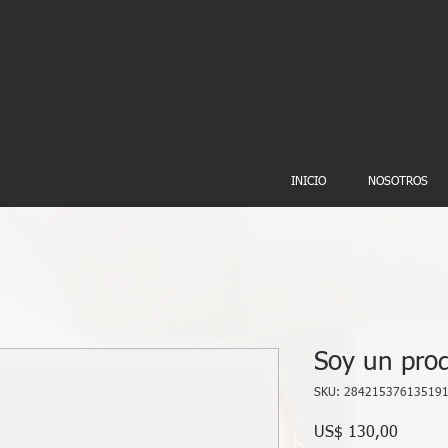
INICIO
NOSOTROS
Soy un pro
SKU: 28421537613519
Precio
US$ 130,00