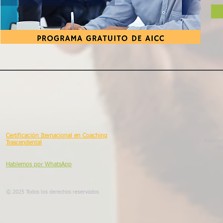
Certificación Iternacional en Coaching
Asociac
Trascendental
Wh
Hablemos por WhatsApp
© 2025 Todos los derechos reservados