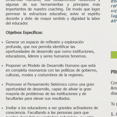
do
algunas de sus herramientas y principios más
re
importantes de nuestro coaching. De modo que logre
vi
permear la estructura educativa; avive el espíritu
lu
docente y dote de mayor sentido y dignidad la labor
at
del educador.
Objetivos Específicos:
Generar un espacio de reflexión y exploración
profunda, que nos permita identificar las
oportunidades de desarrollo que como instituciones,
educadores, líderes y seres humanos tenemos.
Proponer un Modelo de Desarrollo Humano que está
en completa resonancia con las políticas de gobierno,
PR
culturas, modos y costumbres de la regiones.
Co
Promover el Pensamiento Sistémico como una gran
Amé
oportunidad de desarrollo, capaz de aliviar la gran
dis
mayoría de problemas de las instituciones y de
facultarlas para elevar sus resultados.
Tu 
Invitar a los educadores a ser grandes activadores de
consciencia. Facultando a las personas para que
1.