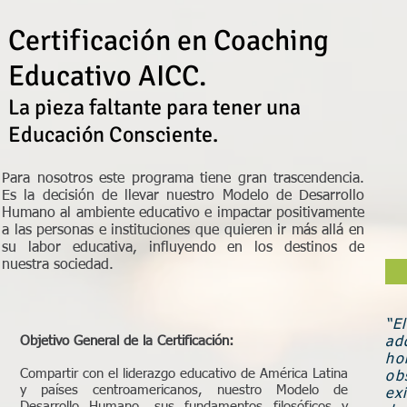
Certificación en Coaching
Educativo AICC.
La pieza faltante para tener una
Educación Consciente.
Para nosotros este programa tiene gran trascendencia.
Es la decisión de llevar nuestro Modelo de Desarrollo
Humano al ambiente educativo e impactar positivamente
a las personas e instituciones que quieren ir más allá en
su labor educativa, influyendo en los destinos de
nuestra sociedad.
“E
Objetivo General de la Certificación:
ad
ho
Compartir con el liderazgo educativo de América Latina
ob
y países centroamericanos, nuestro Modelo de
ex
Desarrollo Humano, sus fundamentos filosóficos y