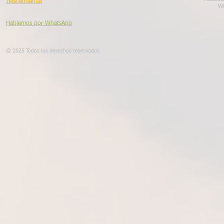
Trascendental
Wh
Hablemos por WhatsApp
© 2025 Todos los derechos reservados