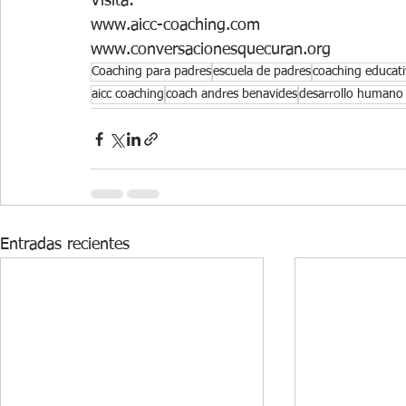
Visita:
www.aicc-coaching.com
www.conversacionesquecuran.org
Coaching para padres
escuela de padres
coaching educat
aicc coaching
coach andres benavides
desarrollo humano 
Entradas recientes