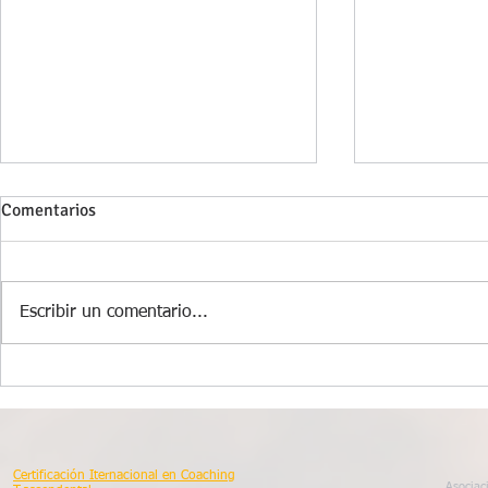
Comentarios
Escribir un comentario...
UNA VIDA TRASCENDENTE
¿POR QUÉ 
COMERCIAL
Certificación Iternacional en Coaching
Asociac