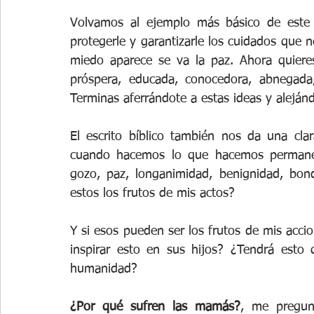
Volvamos al ejemplo más básico de este 
protegerle y garantizarle los cuidados que ne
miedo aparece se va la paz. Ahora quiere
próspera, educada, conocedora, abnegada, 
Terminas aferrándote a estas ideas y alejándo
El escrito bíblico también nos da una cl
cuando hacemos lo que hacemos permaneci
gozo, paz, longanimidad, benignidad, bon
estos los frutos de mis actos? 
Y si esos pueden ser los frutos de mis acci
inspirar esto en sus hijos? ¿Tendrá esto 
humanidad?
¿Por qué sufren las mamás?
, me pregunt